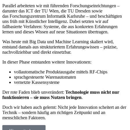
Parallel arbeiteten wir mit führenden Forschungseinrichtungen –
darunter das ICT der TU Wien
, die TU Dresden sowie
das
Forschungszentrum Informatik Karlsruhe – und beschäftigten
uns früh mit Künstlicher
Intelligenz.
Dabei setzten wir auf
fallbasierte Verfahren: Systeme, die aus konkreten Erfahrungen
lernen und
dieses Wissen auf neue Situationen übertragen.
Was heute mit Big Data und Machine Learning skaliert wird,
entstand damals aus strukturiertem
Erfahrungswissen – präzise,
nachvollziehbar und direkt einsetzbar.
In dieser Phase entstanden weitere Innovationen:
vollautomatische Produktausgabe mittels RF-Chips
sprachgesteuerte Warenautomaten
vernetzte Kassensysteme
Der rote Faden blieb unverändert:
Technologie muss nicht nur
funktionieren – sie muss Nutzen bringen
.
Doch wir haben auch gelernt: Nicht jede Innovation scheitert an der
Technik – sondern häufig am richtigen Zeitpunkt und an
menschlichen Faktoren.