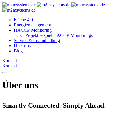
Küche 4.0
Energiemanagement
HACCP-Monitoring
Projektbeispiel HACCP-Monitorings
Service & Instandhaltung
Über uns
Blog
Kontakt
Kontakt
Über uns
Smartly Connected. Simply Ahead.