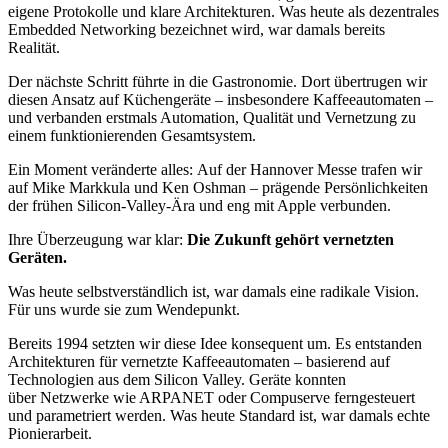
eigene
Protokolle und klare Architekturen.
Was heute als dezentrales
Embedded Networking bezeichnet wird, war damals bereits
Realität.
Der nächste Schritt führte in die Gastronomie.
Dort übertrugen wir
diesen Ansatz auf Küchengeräte – insbesondere Kaffeeautomaten –
und
verbanden erstmals Automation, Qualität und Vernetzung zu
einem funktionierenden
Gesamtsystem.
Ein Moment veränderte alles:
Auf der Hannover Messe trafen wir
auf Mike Markkula und Ken Oshman – prägende
Persönlichkeiten
der frühen Silicon-Valley-Ära und eng mit Apple verbunden.
Ihre Überzeugung war klar:
Die Zukunft gehört vernetzten
Geräten.
Was heute selbstverständlich ist, war damals eine radikale Vision.
Für uns wurde sie zum
Wendepunkt.
Bereits 1994 setzten wir diese Idee konsequent um. Es entstanden
Architekturen für vernetzte
Kaffeeautomaten – basierend auf
Technologien aus dem Silicon Valley. Geräte konnten
über
Netzwerke wie ARPANET oder Compuserve ferngesteuert
und parametriert werden.
Was heute Standard ist, war damals echte
Pionierarbeit.