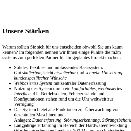
Unsere Stärken
Warum sollten Sie sich für uns entscheiden obwohl Sie uns kaum
kennen? Im folgenden nennen wir Ihnen einige Punkte die m2m
systems zum perfekten Partner für Ihr geplantes Projekt machen:
Solides, flexibles und umfassendes Basissystem:
Gut
skalierbar
, leicht
erweiterbar
und
schnelle Umsetzung
kundenspezifischer Wünsche
Webbasiertes System
mit zentraler Datenerfassung
Nutzung des System durch ein
komfortables, webbasiertes
Interface
, d.h. Betriebsdaten, Fehlerzustände und
Konfigurationen stehen rund um die Uhr weltweit zur
Verfügung
Das System bietet alle Funktionen zur Überwachung von
dezentralen Maschinen und
Anlagen:
Datenerfassung
,
Störungserkennung
,
Störungsbehan
Langjährige Erfahrung im Bereich der Hardwareentwicklung
(Hardwaresysteme weltweit ca. 500 Mal unter schwierigsten