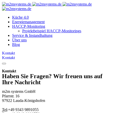
Küche 4.0
Energiemanagement
HACCP-Monitoring
Projektbeispiel HACCP-Monitorings
Service & Instandhaltung
Über uns
Blog
Kontakt
Kontakt
Kontakt
Haben Sie Fragen? Wir freuen uns auf
Ihre Nachricht
m2m systems GmbH
Pfarrstr. 16
97922 Lauda-Königshofen
Tel:
+49 9343 9891055